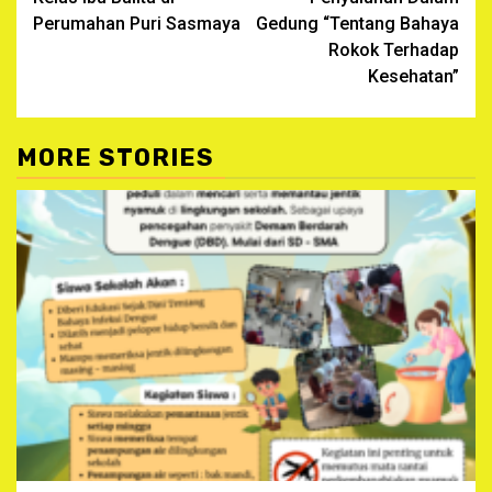
Reading
Perumahan Puri Sasmaya
Gedung “Tentang Bahaya
Rokok Terhadap
Kesehatan”
MORE STORIES